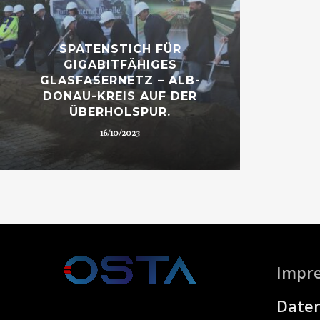
SPATENSTICH FÜR
GIGABITFÄHIGES
GLASFASERNETZ – ALB-
DONAU-KREIS AUF DER
ÜBERHOLSPUR.
16/10/2023
Impr
Date