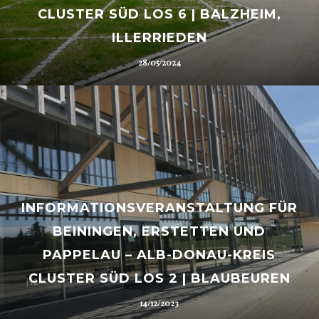
CLUSTER SÜD LOS 6 | BALZHEIM,
ILLERRIEDEN
28/05/2024
INFORMATIONSVERANSTALTUNG FÜR
BEININGEN, ERSTETTEN UND
PAPPELAU – ALB-DONAU-KREIS
CLUSTER SÜD LOS 2 | BLAUBEUREN
14/12/2023