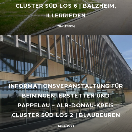
CLUSTER SÜD LOS 6 | BALZHEIM,
ILLERRIEDEN
28/05/2024
INFORMATIONSVERANSTALTUNG FÜR
BEININGEN, ERSTETTEN UND
PAPPELAU – ALB-DONAU-KREIS
CLUSTER SÜD LOS 2 | BLAUBEUREN
14/12/2023