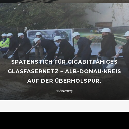
SPATENSTICH FÜR GIGABITFÄHIGES
GLASFASERNETZ – ALB-DONAU-KREIS
AUF DER ÜBERHOLSPUR.
16/10/2023